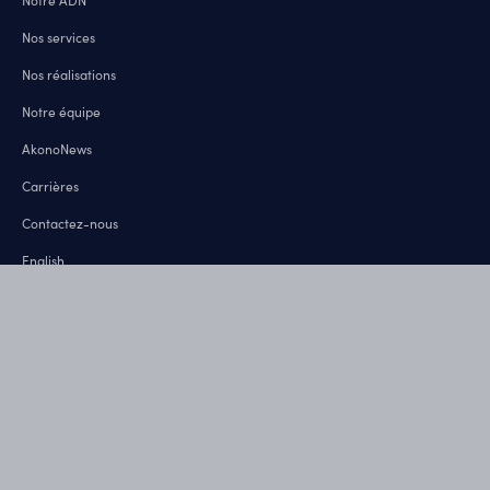
Nos services
Nos réalisations
Notre équipe
AkonoNews
Carrières
Contactez-nous
English
Politiques de confidentialité
Termes et conditions
HTML Sitemap