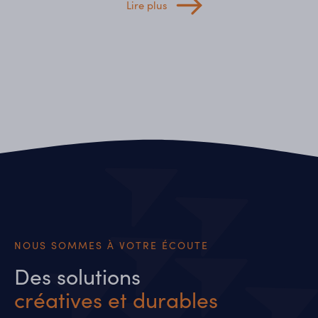
Lire plus
NOUS SOMMES À VOTRE ÉCOUTE
Des solutions
créatives et durables