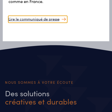
comme en France.
Municipal
Lire le communiqué de presse
Centre Multisports Alma
NOUS SOMMES À VOTRE ÉCOUTE
Des solutions
créatives et durables