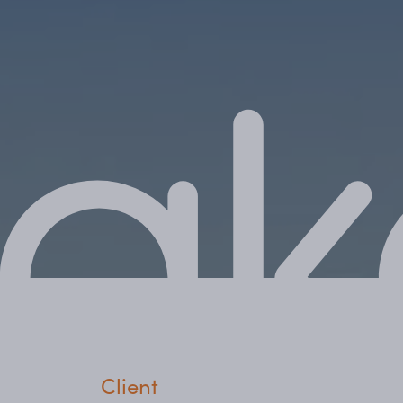
Client