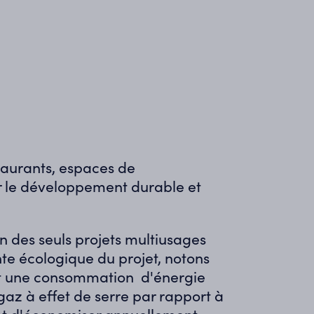
aurants, espaces de
ur le développement durable et
 des seuls projets multiusages
nte écologique du projet, no
tons
et une consommation d'énergie
gaz à effet de serre par rapport à