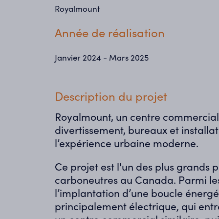
Royalmount
Année de réalisation
Janvier 2024 - Mars 2025
Description du projet
Royalmount, un centre commercia
divertissement, bureaux et install
l’expérience urbaine moderne.
Ce projet est l'un des
p
lus grands 
carboneutres au Canada
. Parmi l
l
’
implantation d’une boucle énergé
principalement électrique,
qui
entr