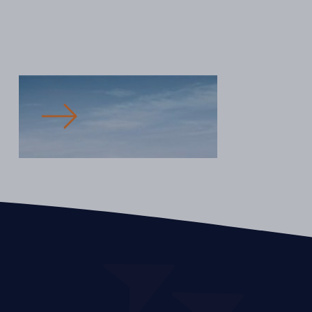
Immobilier Commercial
La Maison du Loisir et du Sport