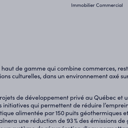
Immobilier Commercial
l haut de gamme qui combine commerces, rest
ations culturelles, dans un environnement axé s
projets de développement privé au Québec et un
es initiatives qui permettent de réduire l’emprei
tique alimentée par 150 puits géothermiques 
aînera une réduction de 93 % des émissions de 