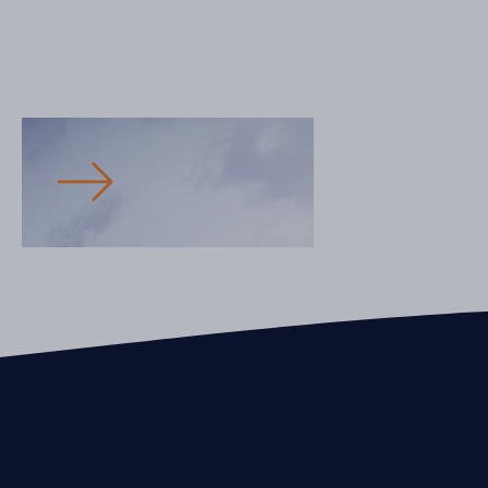
Immobilier Commercial
Espace Montmorency