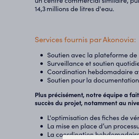
un centre commercial similaire
, pu
14,3
millions de litres d'eau.
Services fournis par Akonovia:
Soutien avec la plateforme de 
Surveillance et soutien quotidie
Coordination hebdomadaire ave
Soutien pour la documentation 
Plus précisément, notre équipe a fait
succès du projet, notamment au niv
L'optimisation des fiches de vé
La mise en place d’un process
La coordination hebdomadaire