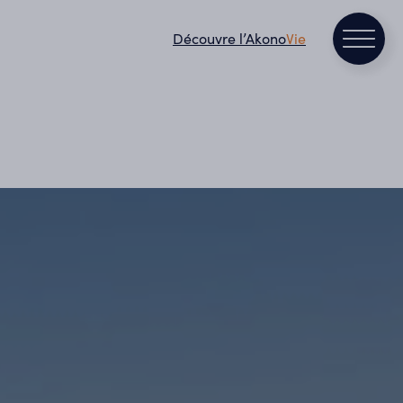
Découvre l’Akono
Vie